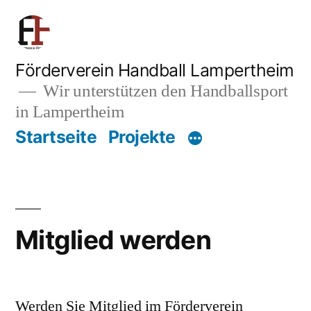
Zum
Inhalt
springen
Förderverein Handball Lampertheim
Wir unterstützen den Handballsport
in Lampertheim
Startseite
Projekte
Mitglied werden
Werden Sie Mitglied im Förderverein